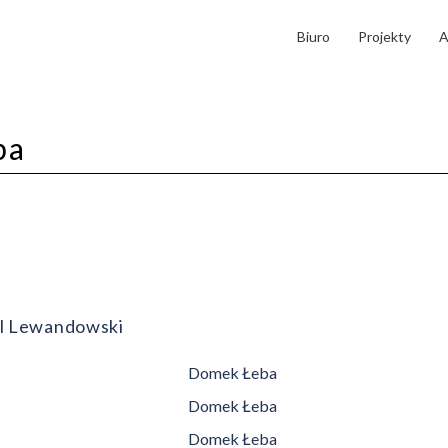
Biuro
Projekty
A
ba
el Lewandowski