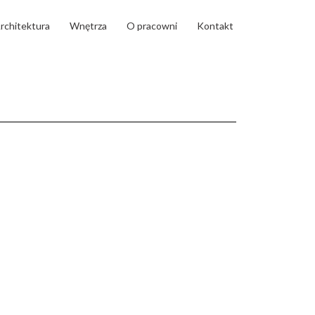
rchitektura
Wnętrza
O pracowni
Kontakt